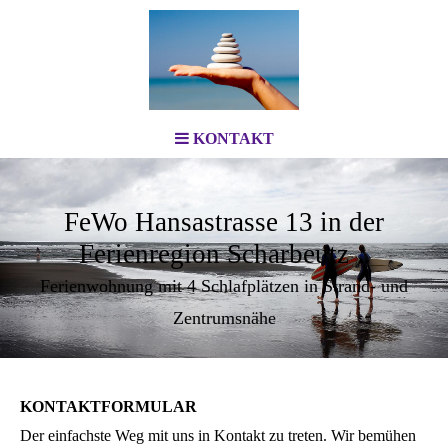
KONTAKT
FeWo Hansastrasse 13 in der
Ferienregion Scharbeutz
Ferienwohnung mit 4 Schlafplätzen in Strand- und
Zentrumsnähe
KONTAKTFORMULAR
Der einfachste Weg mit uns in Kontakt zu treten. Wir bemühen